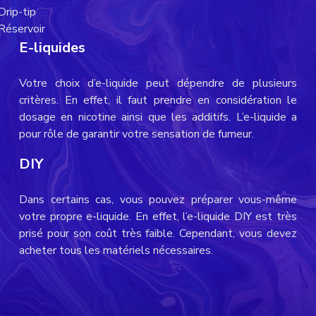
Drip-tip
Réservoir
E-liquides
Votre choix d’e-liquide peut dépendre de plusieurs
critères. En effet, il faut prendre en considération le
dosage en nicotine ainsi que les additifs. L’e-liquide a
pour rôle de garantir votre sensation de fumeur.
DIY
Dans certains cas, vous pouvez préparer vous-même
votre propre e-liquide. En effet, l’e-liquide DIY est très
prisé pour son coût très faible. Cependant, vous devez
acheter tous les matériels nécessaires.