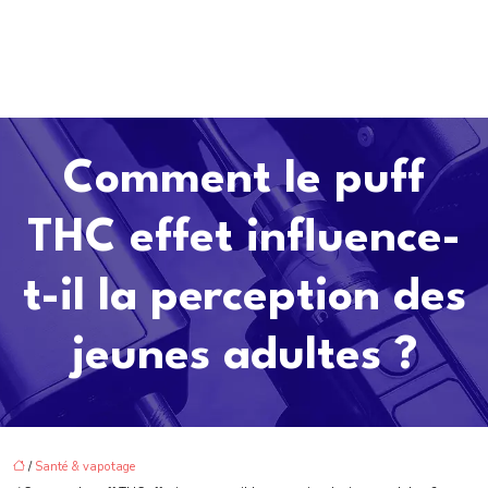
Comment le puff
THC effet influence-
t-il la perception des
jeunes adultes ?
/
Santé & vapotage