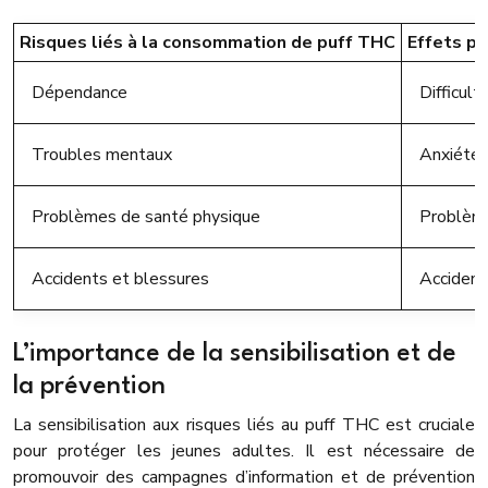
Risques liés à la consommation de puff THC
Effets po
Dépendance
Difficult
Troubles mentaux
Anxiété, 
Problèmes de santé physique
Problèmes
Accidents et blessures
Accidents
L’importance de la sensibilisation et de
la prévention
La sensibilisation aux risques liés au puff THC est cruciale
pour protéger les jeunes adultes. Il est nécessaire de
promouvoir des campagnes d’information et de prévention