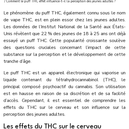
/ Comment le puff THC effet influence-t-il la perception des jeunes adultes ?
Le phénomène du puff THC, également connu sous le nom
de vape THC, est en plein essor chez les jeunes adultes.
Les données de l’Institut National de la Santé aux États-
Unis révèlent que 22 % des jeunes de 18 à 25 ans ont déjà
essayé un puff THC. Cette popularité croissante soulève
des questions cruciales concernant l’impact de cette
substance sur la perception et le développement de cette
tranche d’âge.
Le puff THC est un appareil électronique qui vaporise un
liquide contenant du tétrahydrocannabinol (THC), le
principal composé psychoactif du cannabis. Son utilisation
est en hausse en raison de sa discrétion et de sa facilité
d’accès. Cependant, il est essentiel de comprendre les
effets du THC sur le cerveau et son influence sur la
perception des jeunes adultes.
Les effets du THC sur le cerveau