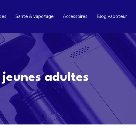
ides
Santé & vapotage
Accessoires
Blog vapoteur
 jeunes adultes