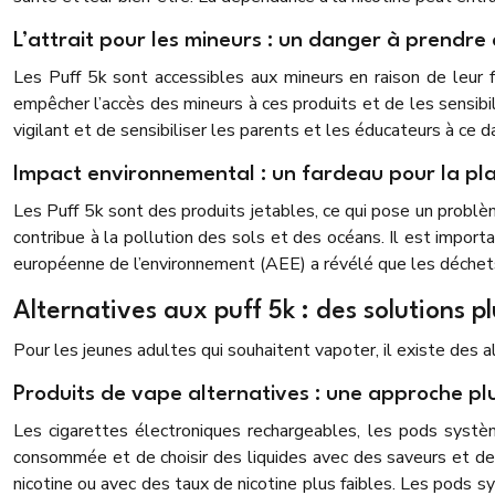
L’attrait pour les mineurs : un danger à prendre
Les Puff 5k sont accessibles aux mineurs en raison de leur 
empêcher l’accès des mineurs à ces produits et de les sensibil
vigilant et de sensibiliser les parents et les éducateurs à ce d
Impact environnemental : un fardeau pour la pl
Les Puff 5k sont des produits jetables, ce qui pose un probl
contribue à la pollution des sols et des océans. Il est impor
européenne de l’environnement (AEE) a révélé que les déchets
Alternatives aux puff 5k : des solutions p
Pour les jeunes adultes qui souhaitent vapoter, il existe des a
Produits de vape alternatives : une approche pl
Les cigarettes électroniques rechargeables, les pods systèm
consommée et de choisir des liquides avec des saveurs et des
nicotine ou avec des taux de nicotine plus faibles. Les pods s