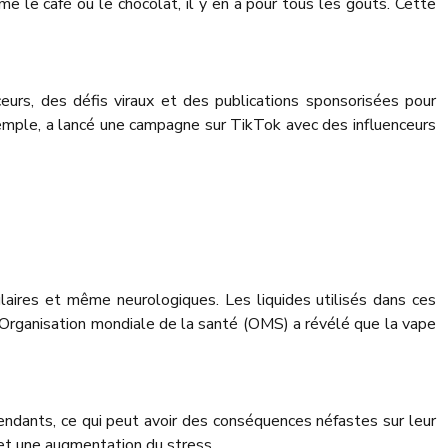
me le café ou le chocolat, il y en a pour tous les goûts. Cette
eurs, des défis viraux et des publications sponsorisées pour
exemple, a lancé une campagne sur TikTok avec des influenceurs
ulaires et même neurologiques. Les liquides utilisés dans ces
Organisation mondiale de la santé (OMS) a révélé que la vape
ndants, ce qui peut avoir des conséquences néfastes sur leur
 et une augmentation du stress.