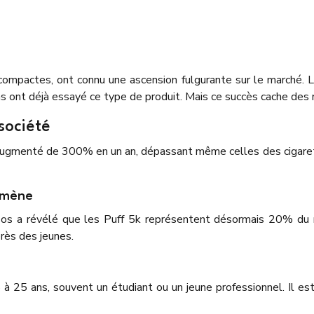
compactes, ont connu une ascension fulgurante sur le marché. L
ont déjà essayé ce type de produit. Mais ce succès cache des ré
société
augmenté de 300% en un an, dépassant même celles des cigarette
omène
os a révélé que les Puff 5k représentent désormais 20% du 
rès des jeunes.
5 ans, souvent un étudiant ou un jeune professionnel. Il est a