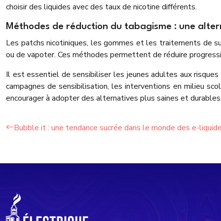
choisir des liquides avec des taux de nicotine différents.
Méthodes de réduction du tabagisme : une altern
Les patchs nicotiniques, les gommes et les traitements de subs
ou de vapoter. Ces méthodes permettent de réduire progressiv
Il est essentiel de sensibiliser les jeunes adultes aux risque
campagnes de sensibilisation, les interventions en milieu sco
encourager à adopter des alternatives plus saines et durables
Bubble it : une tendance sucrée dans le monde des e-liquid