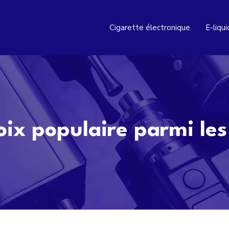
Cigarette électronique
E-liqu
hoix populaire parmi les