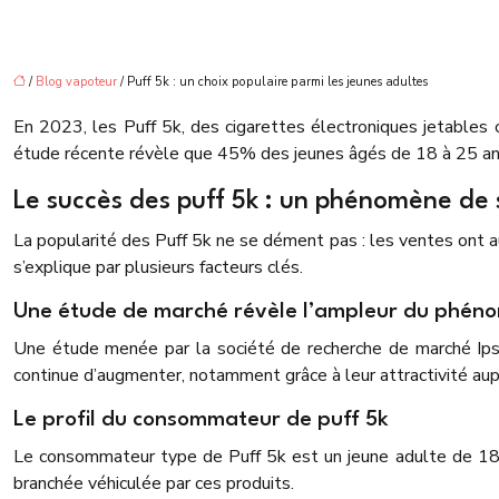
/
Blog vapoteur
/ Puff 5k : un choix populaire parmi les jeunes adultes
En 2023, les Puff 5k, des cigarettes électroniques jetables 
étude récente révèle que 45% des jeunes âgés de 18 à 25 ans 
Le succès des puff 5k : un phénomène de 
La popularité des Puff 5k ne se dément pas : les ventes ont 
s’explique par plusieurs facteurs clés.
Une étude de marché révèle l’ampleur du phén
Une étude menée par la société de recherche de marché Ips
continue d’augmenter, notamment grâce à leur attractivité aup
Le profil du consommateur de puff 5k
Le consommateur type de Puff 5k est un jeune adulte de 18 à 2
branchée véhiculée par ces produits.