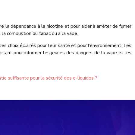
re la dépendance à la nicotine et pour aider à arrêter de fumer
la combustion du tabac ou à la vape.
des choix éclairés pour leur santé et pour l’environnement. Les
portant pour informer les jeunes des dangers de la vape et les
tie suffisante pour la sécurité des e-liquides ?