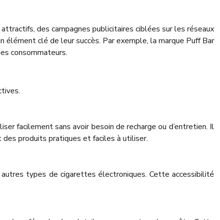
attractifs, des campagnes publicitaires ciblées sur les réseaux
i un élément clé de leur succès. Par exemple, la marque Puff Bar
eunes consommateurs.
tives.
ser facilement sans avoir besoin de recharge ou d’entretien. Il
 des produits pratiques et faciles à utiliser.
 autres types de cigarettes électroniques. Cette accessibilité