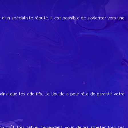
d’un spécialiste réputé. Il est possible de s’orienter vers une
insi que les additifs. L’e-liquide a pour rôle de garantir votre
son coût très faible. Cependant, vous devez acheter tous les