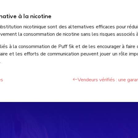
ative à la nicotine
titution nicotinique sont des alternatives efficaces pour rédui
ement la consommation de nicotine sans les risques associés à 
s liés à la consommation de Puff 5k et de les encourager à faire 
laire et les efforts de communication peuvent jouer un rôle im
.
es
Vendeurs vérifiés : une garan