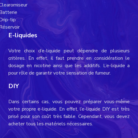
Clearomiseur
Batterie
Drip-tip
Réservoir
E-liquides
Votre choix d’e-liquide peut dépendre de plusieurs
critères. En effet, il faut prendre en considération le
dosage en nicotine ainsi que les additifs. L’e-liquide a
pour rôle de garantir votre sensation de fumeur.
DIY
Dans certains cas, vous pouvez préparer vous-même
votre propre e-liquide. En effet, l’e-liquide DIY est très
prisé pour son coût très faible. Cependant, vous devez
acheter tous les matériels nécessaires.