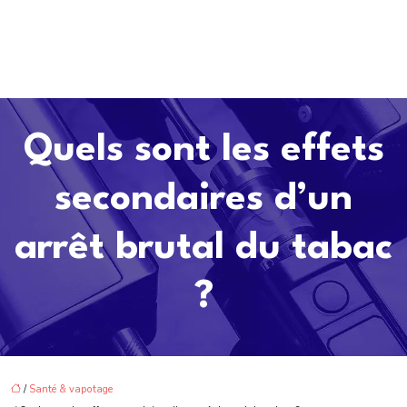
Quels sont les effets
secondaires d’un
arrêt brutal du tabac
?
/
Santé & vapotage