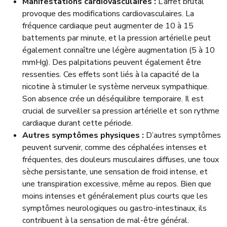
Manifestations cardiovasculaires :
L’arrêt brutal
provoque des modifications cardiovasculaires. La
fréquence cardiaque peut augmenter de 10 à 15
battements par minute, et la pression artérielle peut
également connaître une légère augmentation (5 à 10
mmHg). Des palpitations peuvent également être
ressenties. Ces effets sont liés à la capacité de la
nicotine à stimuler le système nerveux sympathique.
Son absence crée un déséquilibre temporaire. Il est
crucial de surveiller sa pression artérielle et son rythme
cardiaque durant cette période.
Autres symptômes physiques :
D’autres symptômes
peuvent survenir, comme des céphalées intenses et
fréquentes, des douleurs musculaires diffuses, une toux
sèche persistante, une sensation de froid intense, et
une transpiration excessive, même au repos. Bien que
moins intenses et généralement plus courts que les
symptômes neurologiques ou gastro-intestinaux, ils
contribuent à la sensation de mal-être général.