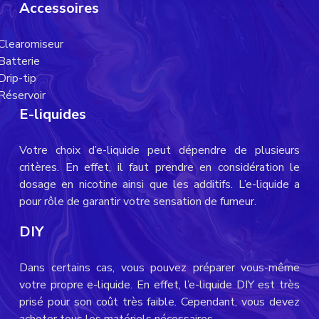
Accessoires
Clearomiseur
Batterie
Drip-tip
Réservoir
E-liquides
Votre choix d’e-liquide peut dépendre de plusieurs
critères. En effet, il faut prendre en considération le
dosage en nicotine ainsi que les additifs. L’e-liquide a
pour rôle de garantir votre sensation de fumeur.
DIY
Dans certains cas, vous pouvez préparer vous-même
votre propre e-liquide. En effet, l’e-liquide DIY est très
prisé pour son coût très faible. Cependant, vous devez
acheter tous les matériels nécessaires.