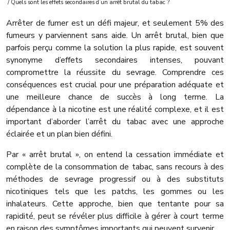
/ Quels sont les effets secondaires d’un arrêt brutal du tabac ?
Arrêter de fumer est un défi majeur, et seulement 5% des
fumeurs y parviennent sans aide. Un arrêt brutal, bien que
parfois perçu comme la solution la plus rapide, est souvent
synonyme d’effets secondaires intenses, pouvant
compromettre la réussite du sevrage. Comprendre ces
conséquences est crucial pour une préparation adéquate et
une meilleure chance de succès à long terme. La
dépendance à la nicotine est une réalité complexe, et il est
important d’aborder l’arrêt du tabac avec une approche
éclairée et un plan bien défini.
Par « arrêt brutal », on entend la cessation immédiate et
complète de la consommation de tabac, sans recours à des
méthodes de sevrage progressif ou à des substituts
nicotiniques tels que les patchs, les gommes ou les
inhalateurs. Cette approche, bien que tentante pour sa
rapidité, peut se révéler plus difficile à gérer à court terme
en raison des symptômes importants qui peuvent survenir.